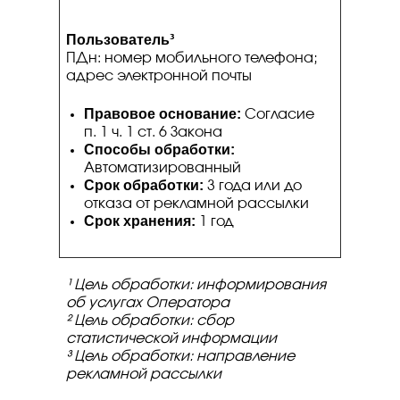
Пользователь³
ПДн: номер мобильного телефона;
адрес электронной почты
Правовое основание:
Согласие
п. 1 ч. 1 ст. 6 Закона
Способы обработки:
Автоматизированный
Срок обработки:
3 года или до
отказа от рекламной рассылки
Срок хранения:
1 год
¹ Цель обработки: информирования
об услугах Оператора
² Цель обработки: сбор
статистической информации
³ Цель обработки: направление
рекламной рассылки